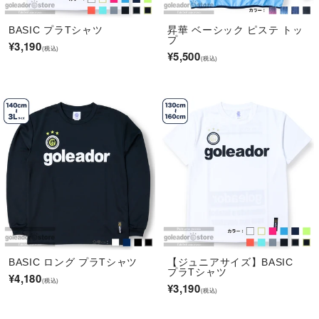
BASIC プラTシャツ
昇華 ベーシック ピステ トッ
プ
¥3,190
¥5,500
BASIC ロング プラTシャツ
【ジュニアサイズ】BASIC
プラTシャツ
¥4,180
¥3,190