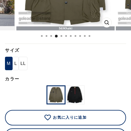
閉
じ
る
サイズ
M
L
LL
カラー
お気に入りに追加