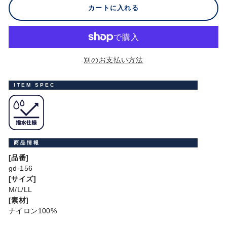
カートに入れる
別のお支払い方法
ITEM SPEC
商品情報
[品番]
gd-156
[サイズ]
M/L/LL
[素材]
ナイロン100%