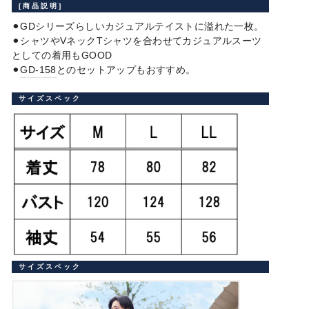
[商品説明]
⚫︎GDシリーズらしいカジュアルテイストに溢れた一枚。
⚫︎シャツやVネックTシャツを合わせてカジュアルスーツ
としての着用もGOOD
⚫︎
GD-158
とのセットアップもおすすめ。
サイズスペック
サイズスペック