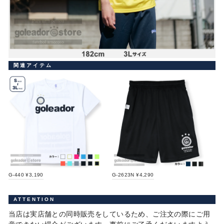
関連アイテム
G-440 ¥3,190
G-2623N ¥4,290
ATTENTION
当店は実店舗との同時販売をしているため、ご注文の際にご用