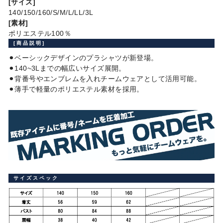
[サイズ]
140/150/160/S/M/L/LL/3L
[素材]
ポリエステル100％
[商品説明]
⚫︎ベーシックデザインのプラシャツが新登場。
⚫︎140~3Lまでの幅広いサイズ展開。
⚫︎背番号やエンブレムを入れチームウェアとして活用可能。
⚫︎薄手で軽量のポリエステル素材を採用。
サイズスペック