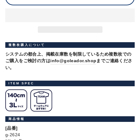
複数枚購入について
システムの都合上、掲載在庫数を制限しているため複数枚での
ご購入をご検討の方は
info@goleador.shop
までご連絡くださ
い。
ITEM SPEC
商品情報
[品番]
g-2624