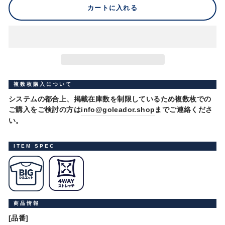
カートに入れる
複数枚購入について
システムの都合上、掲載在庫数を制限しているため複数枚での
ご購入をご検討の方は
info@goleador.shop
までご連絡くださ
い。
ITEM SPEC
商品情報
[品番]