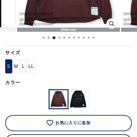
閉
じ
る
サイズ
S
M
L
LL
カラー
お気に入りに追加