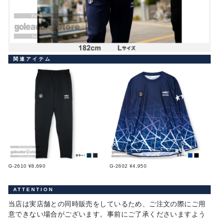
関連アイテム
G-2610 ¥8,690
G-2602 ¥4,950
ATTENTION
当店は実店舗との同時販売をしているため、ご注文の際にご用
意できない場合がございます。事前にご了承くださいますよう