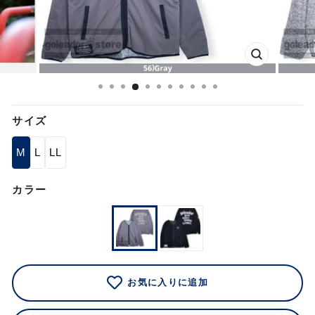
閉
じ
る
サイズ
M
L
LL
カラー
お気に入りに追加