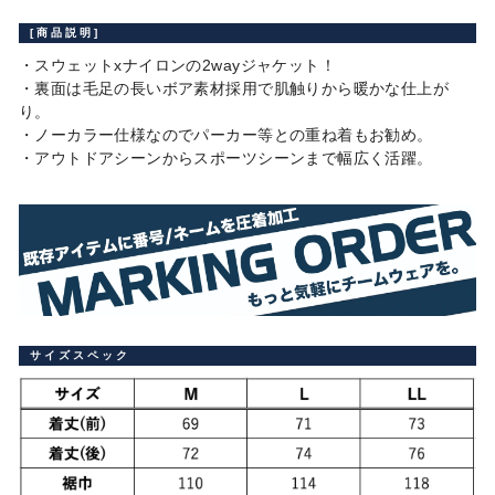
[商品説明]
・スウェットxナイロンの2wayジャケット！
・裏面は毛足の長いボア素材採用で肌触りから暖かな仕上が
り。
・ノーカラー仕様なのでパーカー等との重ね着もお勧め。
・アウトドアシーンからスポーツシーンまで幅広く活躍。
サイズスペック