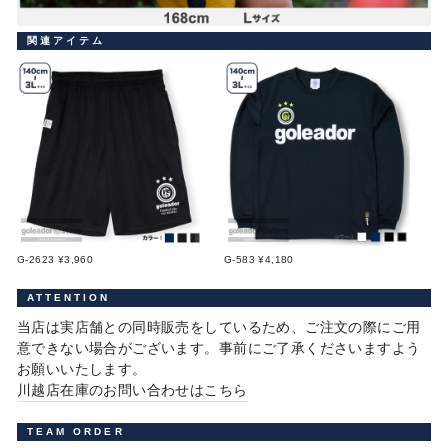
関連アイテム
G-2623 ¥3,960
G-583 ¥4,180
ATTENTION
当店は実店舗との同時販売をしているため、ご注文の際にご用
意できない場合がございます。事前にご了承くださいますよう
お願いいたします。
川越店在庫のお問い合わせはこちら
TEAM ORDER