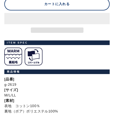
カートに入れる
ITEM SPEC
商品情報
[品番]
g-2619
[サイズ]
M/L/LL
[素材]
表地 コットン100％
裏地（ボア）ポリエステル100%