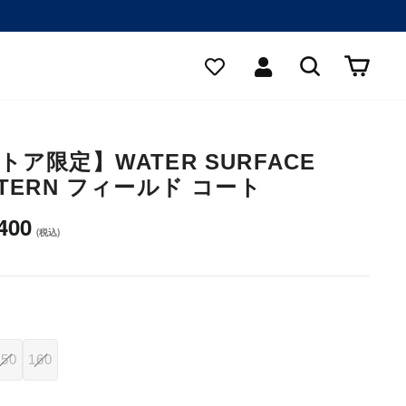
検索する
カー
ログイン
トア限定】WATER SURFACE
TTERN フィールド コート
,400
150
160