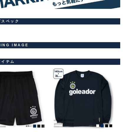
ズスペック
LING IMAGE
アイテム