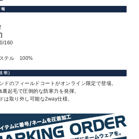
情報
2
]
0/160
ステル 100%
説明]
ンドのフィールドコートがオンライン限定で登場。
&裏起毛で圧倒的な防寒力を発揮。
ドは取り外し可能な2way仕様。