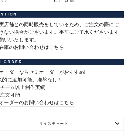
3,960
G-583 ¥4,180
ENTION
実店舗との同時販売をしているため、ご注文の際にご
きない場合がございます。事前にご了承くださいます
願いいたします。
在庫のお問い合わせはこちら
M ORDER
オーダーならセミオーダーがおすすめ!
久的に追加可能。廃盤なし！
000チーム以上制作実績
〜注文可能
オーダーのお問い合わせはこちら
サイズチャート