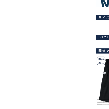
サイ
STY
関連