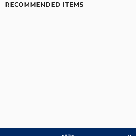
RECOMMENDED ITEMS
【ストア限定】レフリーシャツ
¥8,250
会員登録