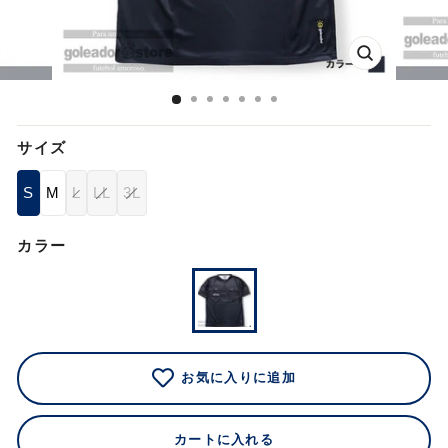
閉
じ
る
サイズ
S
M
L
LL
3L
カラー
お気に入りに追加
カートに入れる