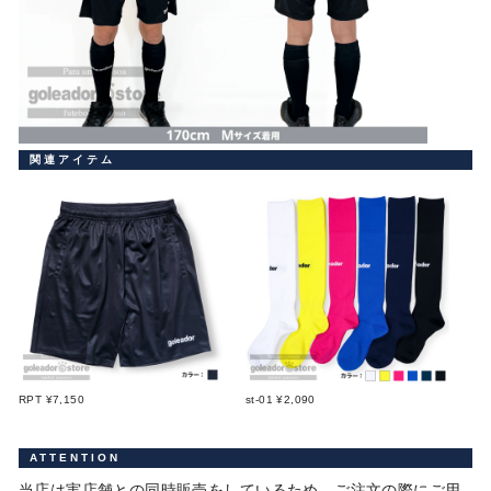
関連アイテム
RPT ¥7,150
st-01 ¥2,090
ATTENTION
当店は実店舗との同時販売をしているため、ご注文の際にご用